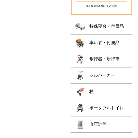
特殊寝台・付属品
車いす・付属品
歩行器・歩行車
シルバーカー
杖
ポータブルトイレ
血圧計等