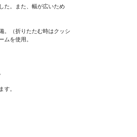
した。また、幅が広いため
備。（折りたたむ時はクッシ
ームを使用。
。
ます。