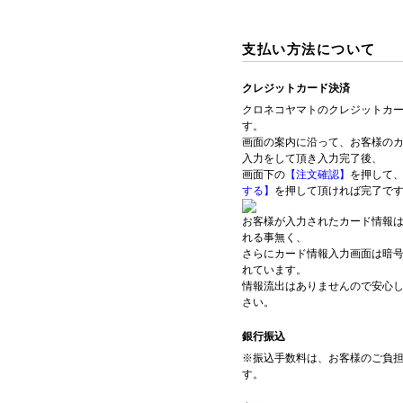
支払い方法について
クレジットカード決済
クロネコヤマトのクレジットカ
す。
画面の案内に沿って、お客様の
入力をして頂き入力完了後、
画面下の
【注文確認】
を押して
する】
を押して頂ければ完了で
お客様が入力されたカード情報
れる事無く、
さらにカード情報入力画面は暗
れています。
情報流出はありませんので安心
さい。
銀行振込
※振込手数料は、お客様のご負
す。