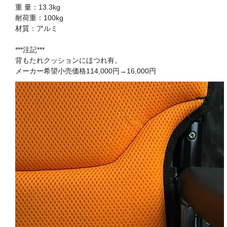
重 量：13.3kg
耐荷重：100kg
材質：アルミ
***注記***
背もたれクッションにほつれ有。
メーカー希望小売価格114,000円→16,000円