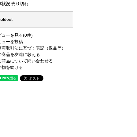
庫状況
売り切れ
oldout
ビューを見る(0件)
ビューを投稿
定商取引法に基づく表記（返品等）
の商品を友達に教える
の商品について問い合わせる
い物を続ける