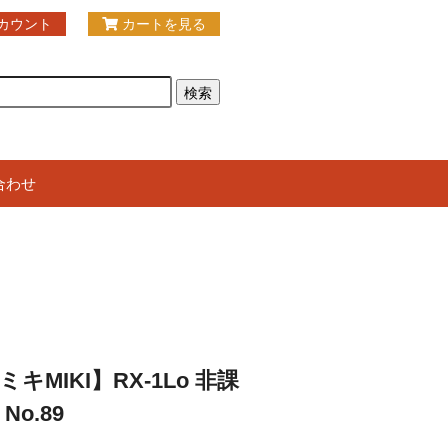
カウント
カートを見る
合わせ
ミキMIKI】RX-1Lo 非課
 No.89