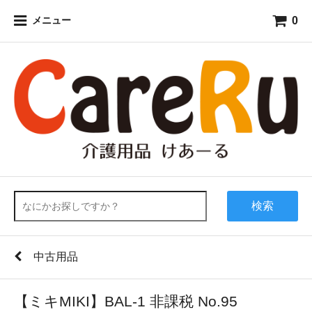
0
メニュー
検索
中古用品
【ミキMIKI】BAL-1 非課税 No.95