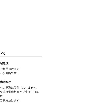
いて
/宅急便
ご利用頂けます。
いが可能です。
飛脚宅配便
への発送は受付ておりません。
発送は別途料金が発生する可能
す。
ご利用頂けます。