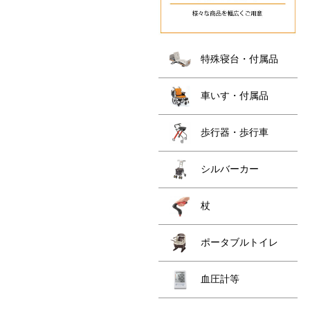
特殊寝台・付属品
車いす・付属品
歩行器・歩行車
シルバーカー
杖
ポータブルトイレ
血圧計等