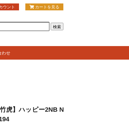
カウント
カートを見る
合わせ
竹虎】ハッピー2NB N
194