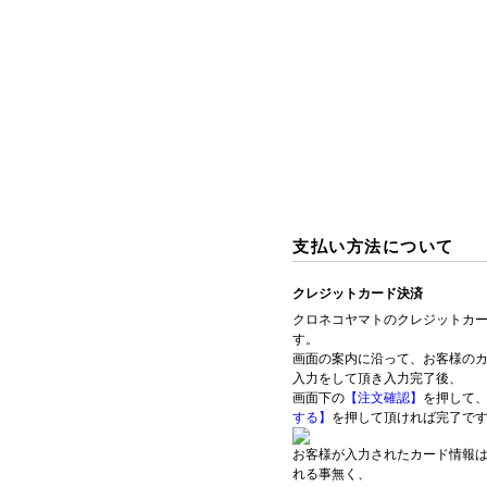
支払い方法について
クレジットカード決済
クロネコヤマトのクレジットカ
す。
画面の案内に沿って、お客様の
入力をして頂き入力完了後、
画面下の
【注文確認】
を押して
する】
を押して頂ければ完了で
お客様が入力されたカード情報
れる事無く、