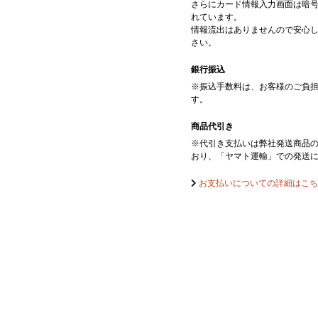
さらにカード情報入力画面は暗
れています。
情報流出はありませんので安心
さい。
銀行振込
※振込手数料は、お客様のご負
す。
商品代引き
※代引き支払いは弊社発送商品
おり、「ヤマト運輸」での発送
お支払いについての詳細はこち