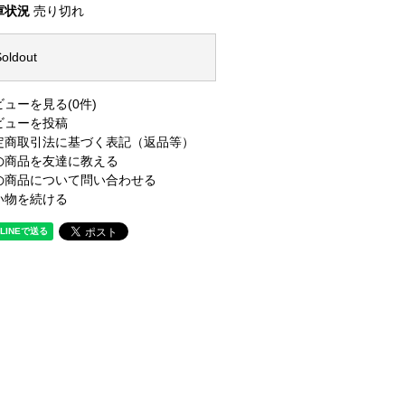
庫状況
売り切れ
oldout
ビューを見る(0件)
ビューを投稿
定商取引法に基づく表記（返品等）
の商品を友達に教える
の商品について問い合わせる
い物を続ける